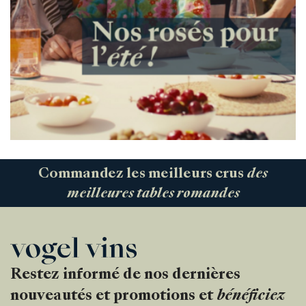
Commandez les meilleurs crus
des
meilleures tables romandes
Restez informé de nos dernières
nouveautés et promotions et
bénéficiez