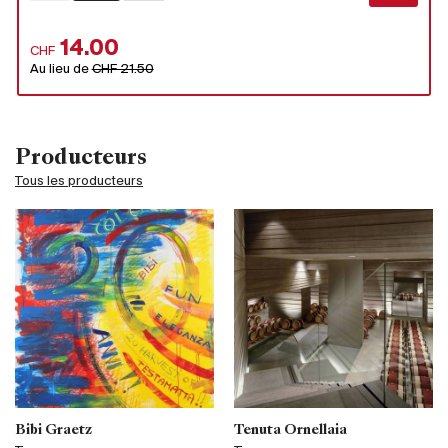
14.00
CHF
Au lieu de
CHF 21.50
Producteurs
Tous les producteurs
Bibi Graetz
Tenuta Ornellaia