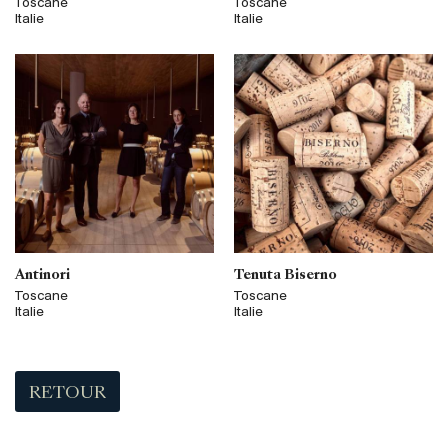
Toscane
Toscane
Italie
Italie
Antinori
Tenuta Biserno
Toscane
Toscane
Italie
Italie
RETOUR