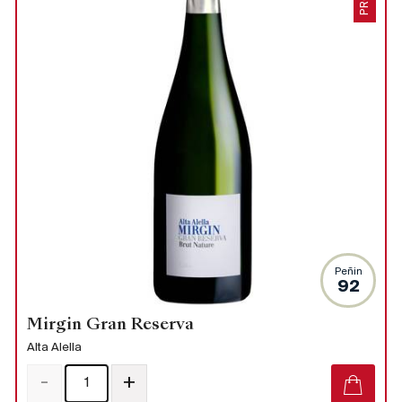
Peñin
92
Mirgin Gran Reserva
Alta Alella
-
+