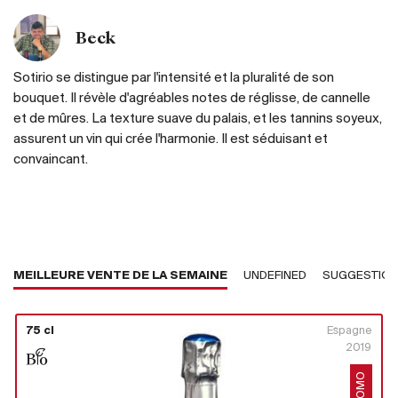
Beck
Sotirio se distingue par l'intensité et la pluralité de son
bouquet. Il révèle d'agréables notes de réglisse, de cannelle
et de mûres. La texture suave du palais, et les tannins soyeux,
assurent un vin qui crée l'harmonie. Il est séduisant et
convaincant.
MEILLEURE VENTE DE LA SEMAINE
UNDEFINED
SUGGESTIO
75 cl
Espagne
2019
PROMO