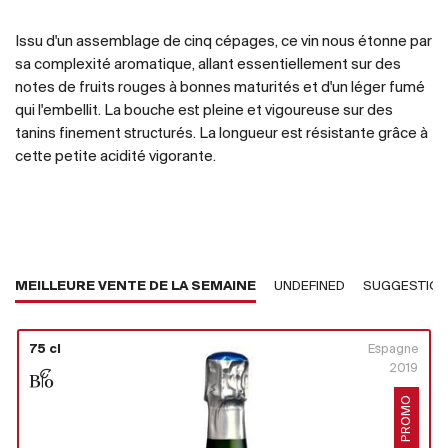
Issu d'un assemblage de cinq cépages, ce vin nous étonne par
sa complexité aromatique, allant essentiellement sur des
notes de fruits rouges à bonnes maturités et d'un léger fumé
qui l'embellit. La bouche est pleine et vigoureuse sur des
tanins finement structurés. La longueur est résistante grâce à
cette petite acidité vigorante.
MEILLEURE VENTE DE LA SEMAINE
UNDEFINED
SUGGESTIO
75 cl
Espagne
2019
PROMO