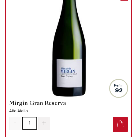
Peñin
92
Mirgin Gran Reserva
Alta Alella
-
+