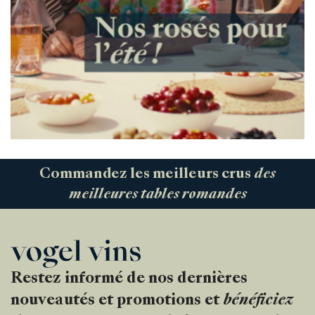
Commandez les meilleurs crus
des
meilleures tables romandes
Restez informé de nos dernières
nouveautés et promotions et
bénéficiez