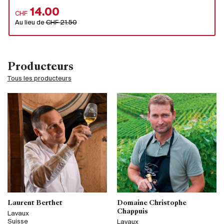
14.00
CHF
Au lieu de
CHF 21.50
Producteurs
Tous les producteurs
Laurent Berthet
Domaine Christophe
Chappuis
Lavaux
Suisse
Lavaux