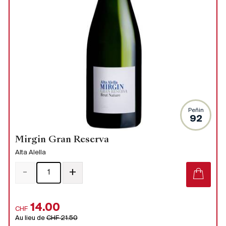
Peñin
92
Mirgin Gran Reserva
Alta Alella
-
+
14.00
CHF
Au lieu de
CHF 21.50