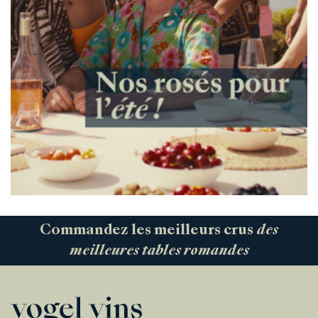
Commandez les meilleurs crus
des
meilleures tables romandes