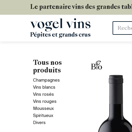
Le partenaire vins des grandes tab
Mots
clés
Tous nos
produits
Champagnes
Vins blancs
Vins rosés
Vins rouges
Mousseux
Spiritueux
Divers