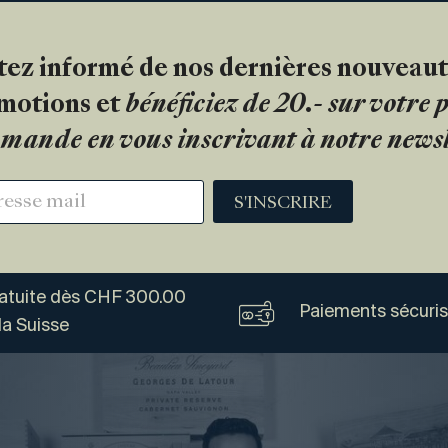
tez informé de nos dernières nouveaut
motions et
bénéficiez de 20.- sur votre
mande en vous inscrivant à notre newsl
S'INSCRIRE
ratuite dès CHF 300.00
Paiements sécuri
la Suisse
Vogel
Vins