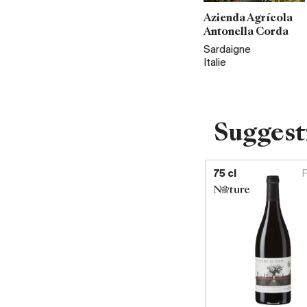
Azienda Agrícola
Antonella Corda
Sardaigne
Italie
Suggest
75 cl