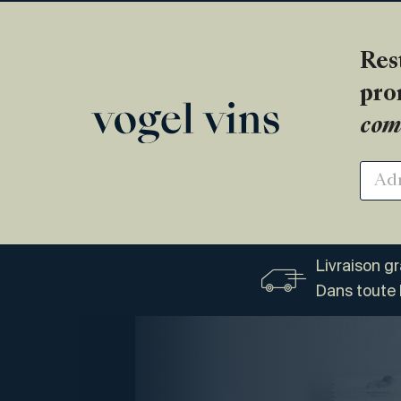
Res
pro
com
Livraison g
Dans toute 