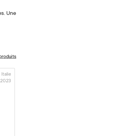
es. Une
 produits
Italie
2023