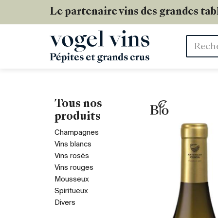
Le partenaire vins des grandes tab
Mots
clés
Tous nos
produits
Champagnes
Vins blancs
Vins rosés
Vins rouges
Mousseux
Spiritueux
Divers