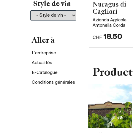
Style de vin
Nuragus di
Cagliari
Azienda Agrícola
Antonella Corda
18.50
CHF
Aller à
L'entreprise
Actualités
Product
E-Catalogue
Conditions générales