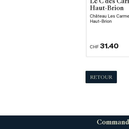
Le C des Ca
Haut-Brion
Château Les Carm
Haut-Brion
31.40
CHF
RETOUR
Commandez