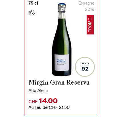
75 cl
Espagne
2019
PROMO
Peñin
92
Mirgin Gran Reserva
Alta Alella
14.00
CHF
Au lieu de
CHF 21.50