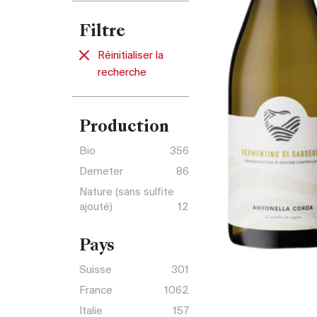
Filtre
Réinitialiser la
recherche
Production
Bio
356
Demeter
86
Nature (sans sulfite
ajouté)
12
Pays
Suisse
301
France
1062
Italie
157