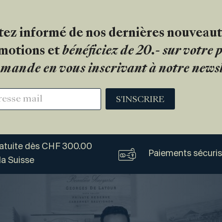
tez informé de nos dernières nouveaut
motions et
bénéficiez de 20.- sur votre
mande en vous inscrivant à notre newsl
S'INSCRIRE
ratuite dès CHF 300.00
Paiements sécuri
la Suisse
Vogel
Vins