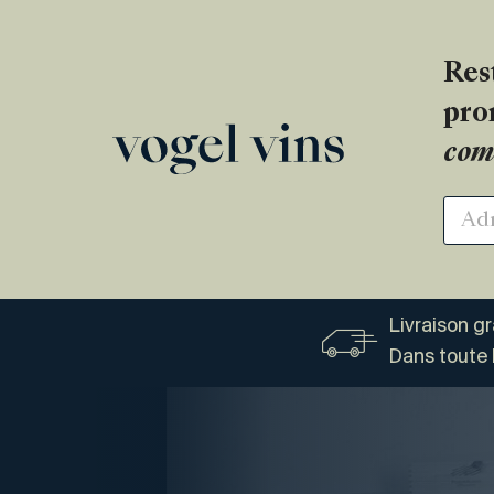
Res
pro
com
Livraison g
Dans toute 