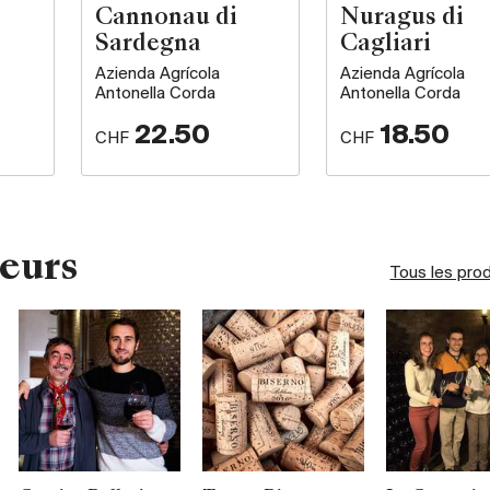
Cannonau di
Nuragus di
Sardegna
Cagliari
Azienda Agrícola
Azienda Agrícola
Antonella Corda
Antonella Corda
22.50
18.50
CHF
CHF
eurs
Tous les pro