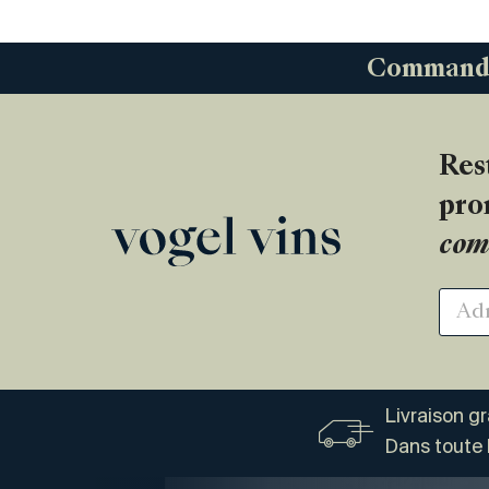
Commandez
Res
pro
com
Livraison g
Dans toute 