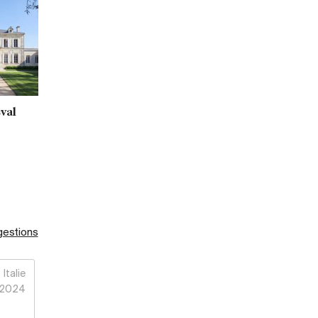
val
gestions
Italie
2024