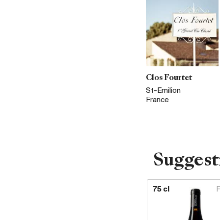
Clos Fourtet
St-Emilion
France
Suggest
75 cl