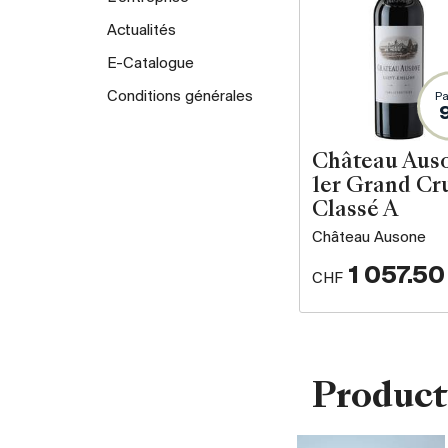
Actualités
E-Catalogue
Conditions générales
Pa
Château Aus
1er Grand Cr
Classé A
Château Ausone
1 057.50
CHF
Product