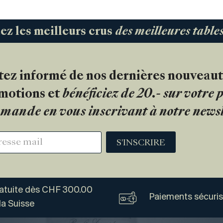
 les meilleurs crus
des meilleures tabl
tez informé de nos dernières nouveaut
motions et
bénéficiez de 20.- sur votre
mande en vous inscrivant à notre newsl
S'INSCRIRE
ratuite dès CHF 300.00
Paiements sécuri
la Suisse