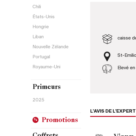
Chili
États-Unis
Hongrie
Liban
caisse d
Nouvelle Zélande
St-Emili
Portugal
Royaume-Uni
Elevé en
Primeurs
2025
L'AVIS DE L'EXPERT
Promotions