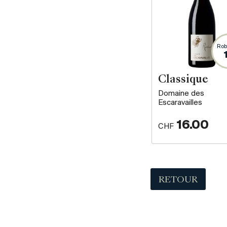
Rob
Classique
Domaine des
Escaravailles
16.00
CHF
RETOUR