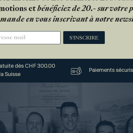
motions et
bénéficiez de 20.- sur votre
mande en vous inscrivant à notre newsl
S'INSCRIRE
ratuite dès CHF 300.00
Paiements sécuri
la Suisse
Vogel
Vins