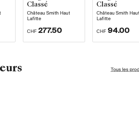
Classé
Classé
t
Château Smith Haut
Château Smith Hau
Lafitte
Lafitte
277.50
94.00
CHF
CHF
eurs
Tous les pro