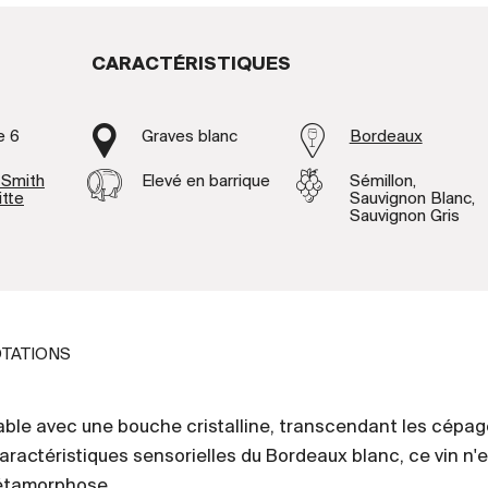
CARACTÉRISTIQUES
e 6
Graves blanc
Bordeaux
 Smith
Elevé en barrique
Sémillon,
itte
Sauvignon Blanc,
Sauvignon Gris
TATIONS
able avec une bouche cristalline, transcendant les cépag
ractéristiques sensorielles du Bordeaux blanc, ce vin n'e
étamorphose.