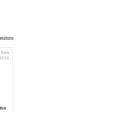
gestions
Italie
2024
ona