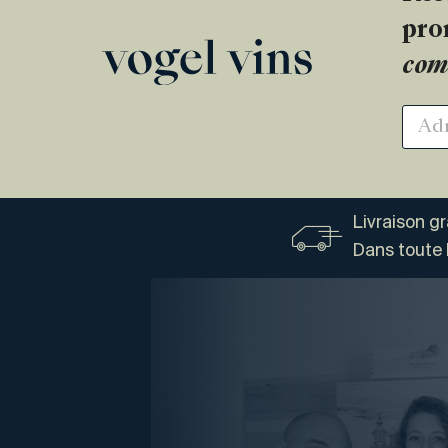
pro
com
Livraison g
Dans toute 