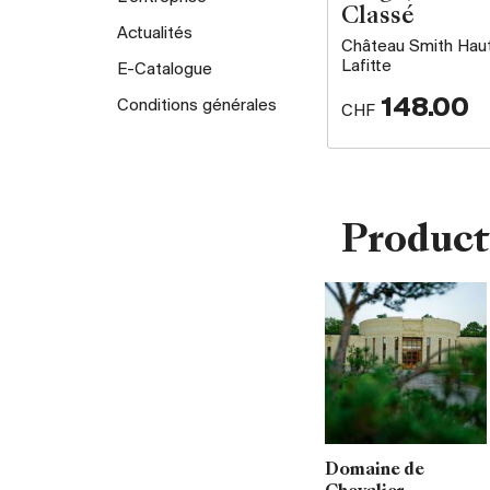
Classé
Actualités
Château Smith Hau
Lafitte
E-Catalogue
148.00
Conditions générales
CHF
Product
Domaine de