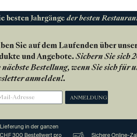
ie besten Jahrgänge
der besten Restauran
iben Sie auf dem Laufenden über unse
dukte und Angebote.
Sichern Sie sich 
 nächste Bestellung, wenn Sie sich für 
sletter anmelden!
.
ANMELDUNG
Lieferung in der ganzen
 CHF 300 Bestellwert pro
Sichere Online-Za