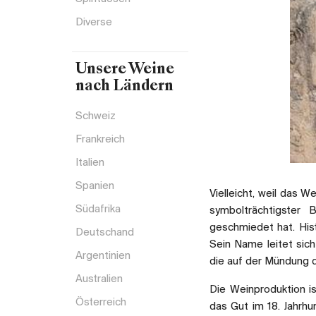
Diverse
Unsere Weine
nach Ländern
Schweiz
Frankreich
Italien
Spanien
Vielleicht, weil das W
Südafrika
symbolträchtigster 
geschmiedet hat. Hist
Deutschand
Sein Name leitet sich
Argentinien
die auf der Mündung d
Australien
Die Weinproduktion is
Österreich
das Gut im 18. Jahrh