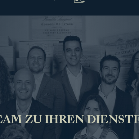
AM ZU IHREN DIENST