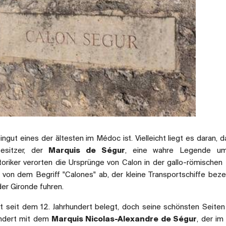
eingut eines der ältesten im Médoc ist. Vielleicht liegt es daran, 
Besitzer, der
Marquis de Ségur
, eine wahre Legende u
oriker verorten die Ursprünge von Calon in der gallo-römischen
 von dem Begriff "Calones" ab, der kleine Transportschiffe beze
er Gironde fuhren.
t seit dem 12. Jahrhundert belegt, doch seine schönsten Seiten
undert mit dem
Marquis Nicolas-Alexandre de Ségur
, der im