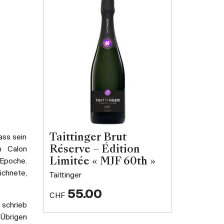
Taittinger Brut
dass sein
Réserve – Édition
m Calon
Limitée « MJF 60th »
 Epoche.
ichnete,
Taittinger
55.00
CHF
 schrieb
 Übrigen