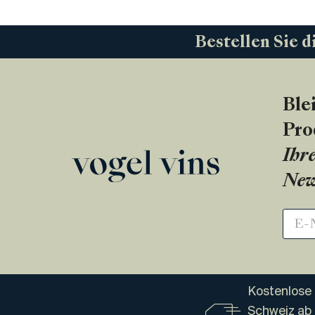
Bestellen Sie d
Ble
Pro
Ihre
New
Kostenlose 
Schweiz ab