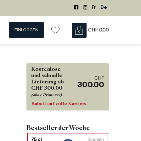
Fr
De
EINLOGGEN
CHF
0.00
0
Kostenlose
und schnelle
CHF
Lieferung ab
300.00
CHF 300.00
(ohne Primeurs)
Rabatt auf volle Kartons
Bestseller der Woche
75 cl
Spanien