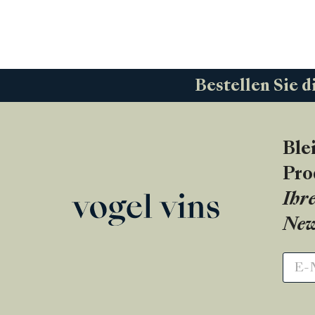
Bestellen Sie d
Ble
Pro
Ihre
New