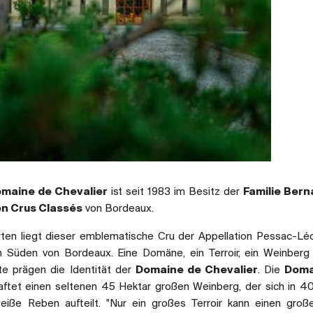
maine de Chevalier
ist seit 1983 im Besitz der
Familie Bern
n Crus Classés
von Bordeaux.
ten liegt dieser emblematische Cru der Appellation Pessac-Lé
 Süden von Bordeaux. Eine Domäne, ein Terroir, ein Weinberg
e prägen die Identität der
Domaine de Chevalier
. Die
Doma
aftet einen seltenen 45 Hektar großen Weinberg, der sich in 4
eiße Reben aufteilt. "Nur ein großes Terroir kann einen gro