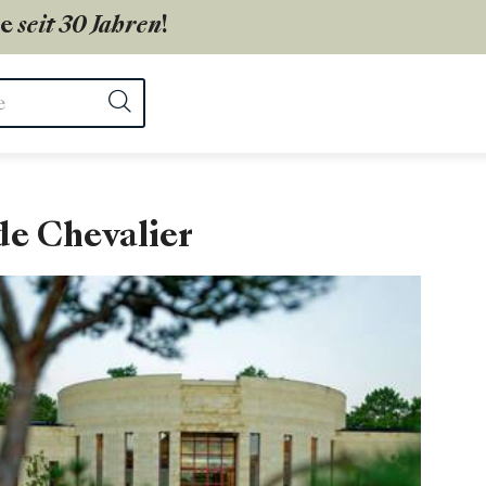
ie
seit 30 Jahren
!
ter
Suchen
e Chevalier