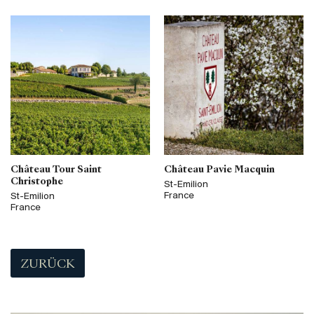
Château Tour Saint
Château Pavie Macquin
Christophe
St-Emilion
France
St-Emilion
France
ZURÜCK