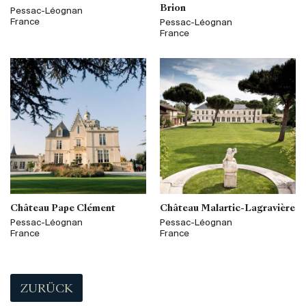
Brion
Pessac-Léognan
France
Pessac-Léognan
France
Château Pape Clément
Château Malartic-Lagravière
Pessac-Léognan
Pessac-Léognan
France
France
ZURÜCK