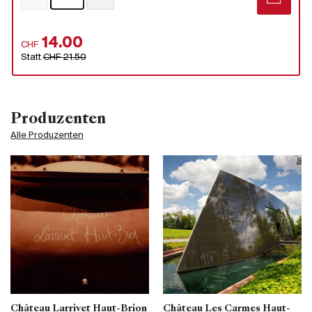
14.00
CHF
Statt
CHF 21.50
Produzenten
Alle Produzenten
Château Larrivet Haut-Brion
Château Les Carmes Haut-