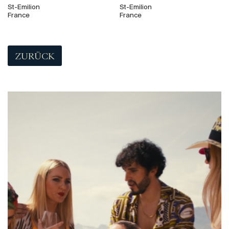
St-Emilion
St-Emilion
France
France
ZURÜCK