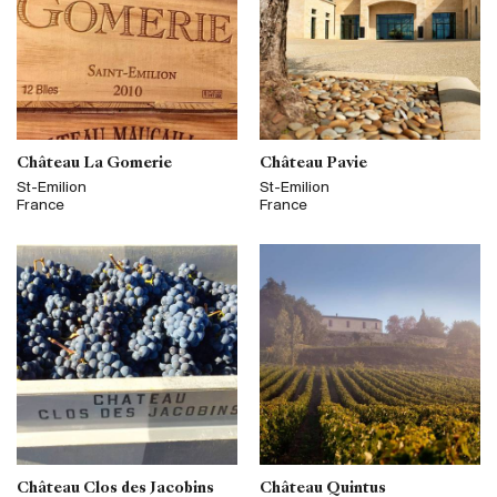
Château La Gomerie
Château Pavie
St-Emilion
St-Emilion
France
France
Château Clos des Jacobins
Château Quintus