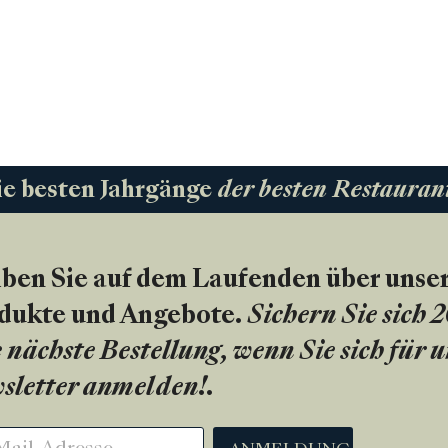
ie besten Jahrgänge
der besten Restauran
iben Sie auf dem Laufenden über unse
dukte und Angebote.
Sichern Sie sich 
 nächste Bestellung, wenn Sie sich für 
sletter anmelden!
.