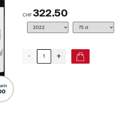
322.50
CHF
-
+
Château Léoville Las Cases Saint-Julien (Grand Cru Cl
arin
Vivino
00