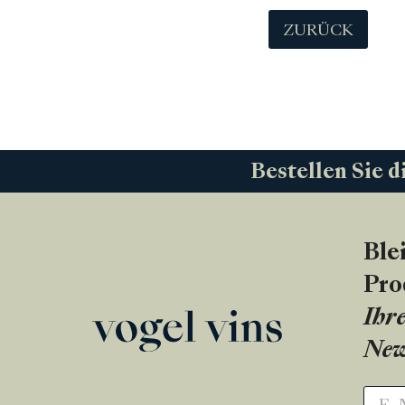
ZURÜCK
Bestellen Sie d
Ble
Pro
Ihre
New