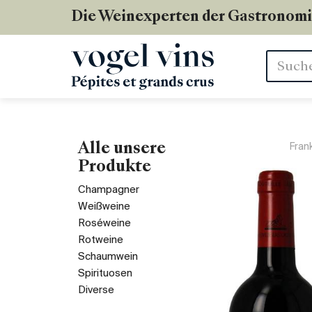
Die Weinexperten der Gastronom
Stichwör
Alle unsere
Fran
Produkte
Champagner
Weißweine
Roséweine
Rotweine
Schaumwein
Spirituosen
Diverse