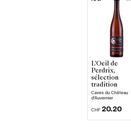
L'Oeil de
Perdrix,
sélection
tradition
Caves du Château
d'Auvernier
20.20
CHF