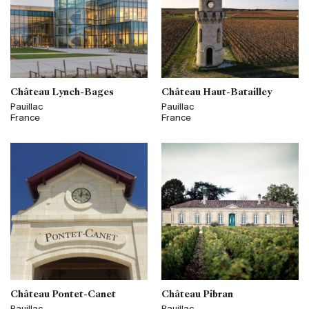
Château Lynch-Bages
Château Haut-Batailley
Pauillac
Pauillac
France
France
Château Pontet-Canet
Château Pibran