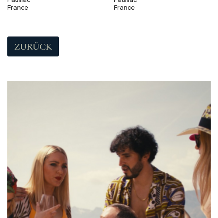
Pauillac
Pauillac
France
France
ZURÜCK