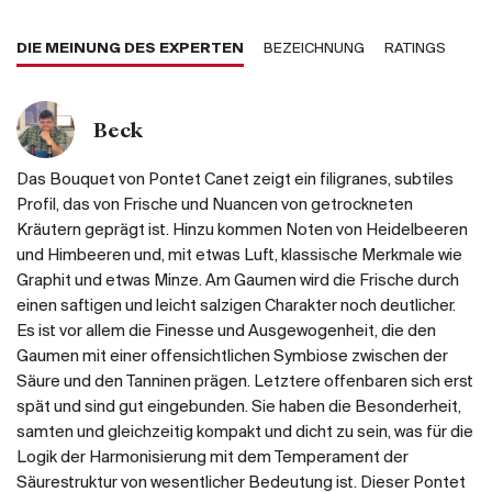
DIE MEINUNG DES EXPERTEN
BEZEICHNUNG
RATINGS
Beck
Das Bouquet von Pontet Canet zeigt ein filigranes, subtiles
Profil, das von Frische und Nuancen von getrockneten
Kräutern geprägt ist. Hinzu kommen Noten von Heidelbeeren
und Himbeeren und, mit etwas Luft, klassische Merkmale wie
Graphit und etwas Minze. Am Gaumen wird die Frische durch
einen saftigen und leicht salzigen Charakter noch deutlicher.
Es ist vor allem die Finesse und Ausgewogenheit, die den
Gaumen mit einer offensichtlichen Symbiose zwischen der
Säure und den Tanninen prägen. Letztere offenbaren sich erst
spät und sind gut eingebunden. Sie haben die Besonderheit,
samten und gleichzeitig kompakt und dicht zu sein, was für die
Logik der Harmonisierung mit dem Temperament der
Säurestruktur von wesentlicher Bedeutung ist. Dieser Pontet