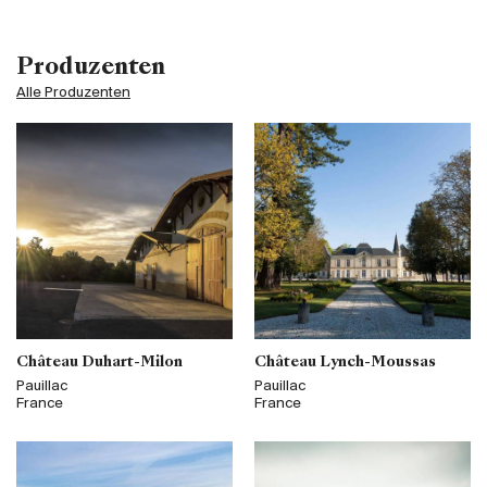
Produzenten
Alle Produzenten
Château Duhart-Milon
Château Lynch-Moussas
Pauillac
Pauillac
France
France