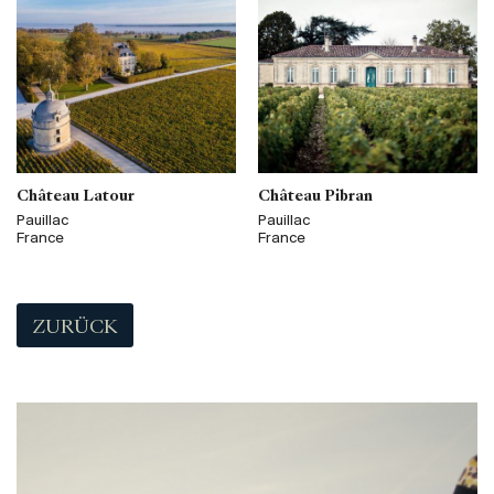
Château Latour
Château Pibran
Pauillac
Pauillac
France
France
ZURÜCK