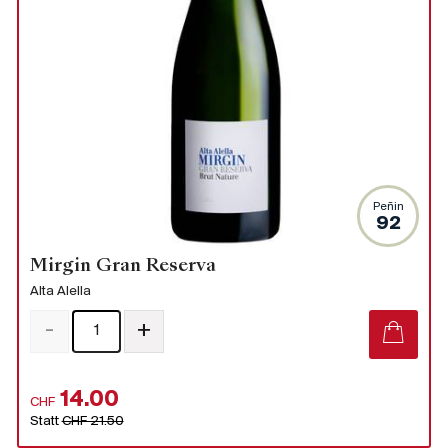
Peñin
92
Mirgin Gran Reserva
Alta Alella
-
+
14.00
CHF
Statt
CHF 21.50