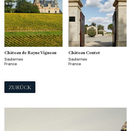
Château de Rayne Vigneau
Château Coutet
Sauternes
Sauternes
France
France
ZURÜCK