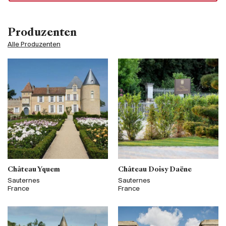
Produzenten
Alle Produzenten
Château Yquem
Château Doisy Daëne
Sauternes
Sauternes
France
France