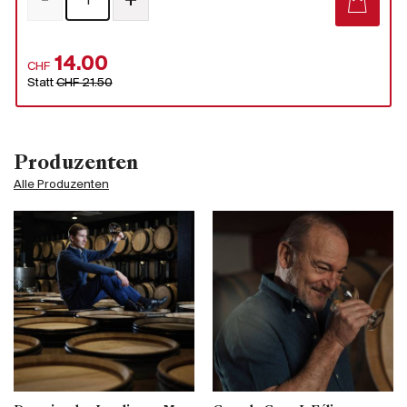
-
+
14.00
CHF
Statt
CHF 21.50
Produzenten
Alle Produzenten