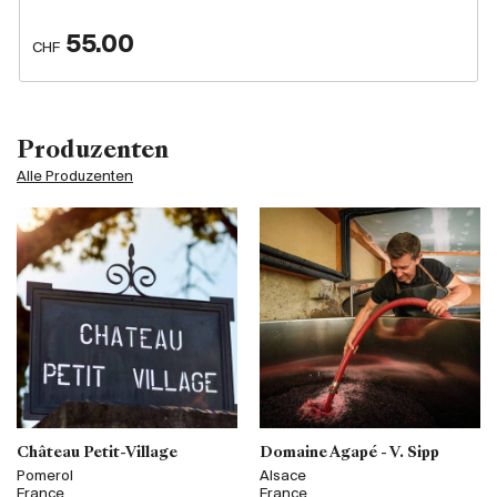
55.00
CHF
Produzenten
Alle Produzenten
Château Petit-Village
Domaine Agapé - V. Sipp
Pomerol
Alsace
France
France