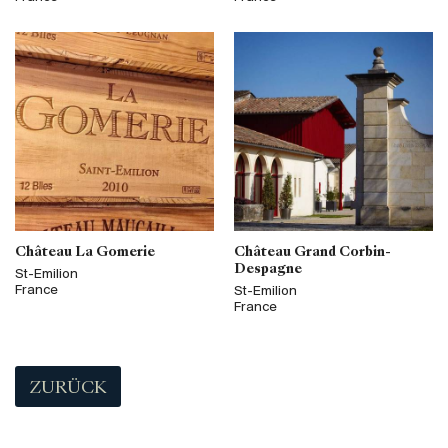
Château La Gomerie
Château Grand Corbin-
Despagne
St-Emilion
France
St-Emilion
France
ZURÜCK