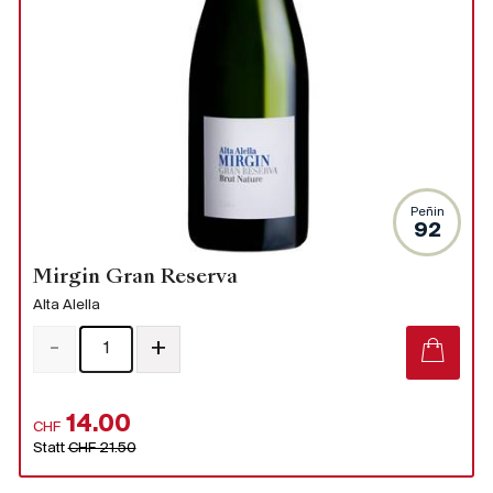
Peñin
92
Mirgin Gran Reserva
Alta Alella
-
+
14.00
CHF
Statt
CHF 21.50