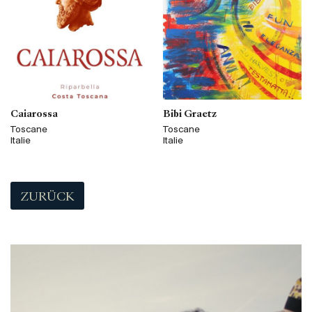
Caiarossa
Bibi Graetz
Toscane
Toscane
Italie
Italie
ZURÜCK