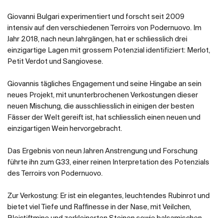
Giovanni Bulgari experimentiert und forscht seit 2009
intensiv auf den verschiedenen Terroirs von Podernuovo. Im
Jahr 2018, nach neun Jahrgängen, hat er schliesslich drei
einzigartige Lagen mit grossem Potenzial identifiziert: Merlot,
Petit Verdot und Sangiovese.
Giovannis tägliches Engagement und seine Hingabe an sein
neues Projekt, mit ununterbrochenen Verkostungen dieser
neuen Mischung, die ausschliesslich in einigen der besten
Fässer der Welt gereift ist, hat schliesslich einen neuen und
einzigartigen Wein hervorgebracht.
Das Ergebnis von neun Jahren Anstrengung und Forschung
führte ihn zum G33, einer reinen Interpretation des Potenzials
des Terroirs von Podernuovo.
Zur Verkostung: Er ist ein elegantes, leuchtendes Rubinrot und
bietet viel Tiefe und Raffinesse in der Nase, mit Veilchen,