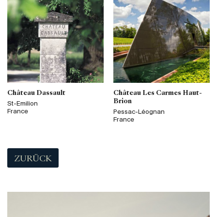
Château Dassault
Château Les Carmes Haut-
Brion
St-Emilion
France
Pessac-Léognan
France
ZURÜCK