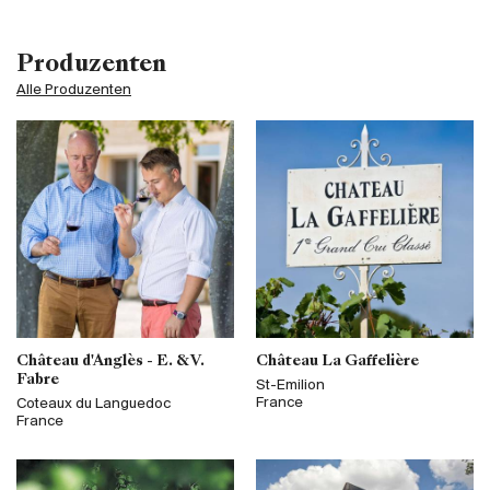
Produzenten
Alle Produzenten
Château d'Anglès - E. & V.
Château La Gaffelière
Fabre
St-Emilion
France
Coteaux du Languedoc
France