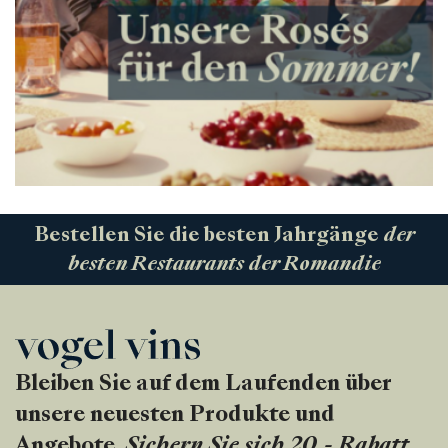
Bestellen Sie die besten Jahrgänge
der
besten Restaurants der Romandie
Bleiben Sie auf dem Laufenden über
unsere neuesten Produkte und
Angebote.
Sichern Sie sich 20.- Rabatt