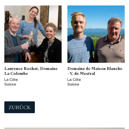
Laurence Rochat, Domaine
Domaine de Maison Blanche
La Colombe
- Y. de Mestral
La Côte
La Côte
Suisse
Suisse
ZURÜCK