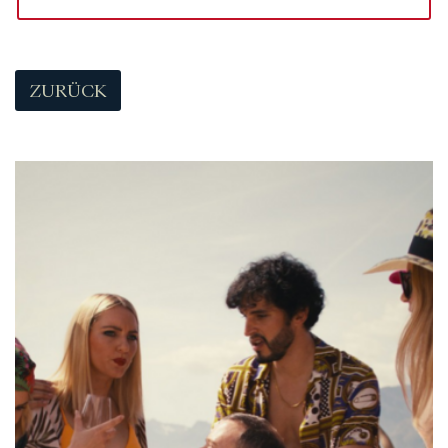
ZURÜCK