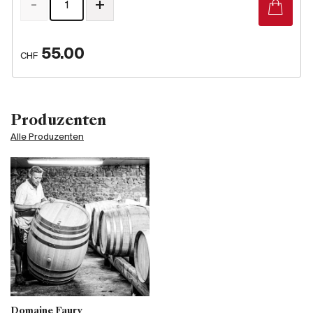
-
+
55.00
CHF
Produzenten
Alle Produzenten
Domaine Faury