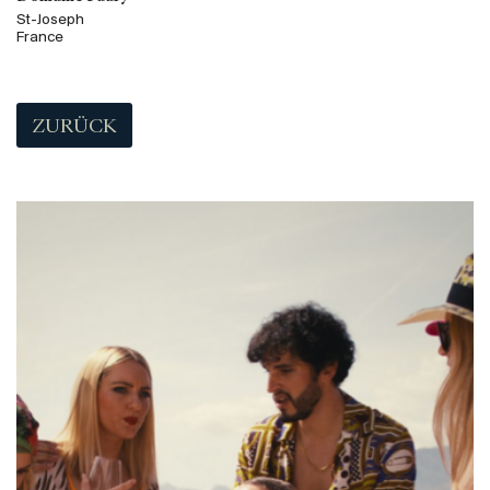
St-Joseph
France
ZURÜCK