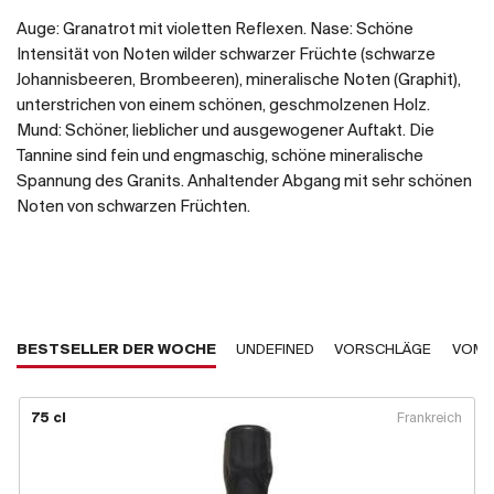
Auge: Granatrot mit violetten Reflexen. Nase: Schöne
Intensität von Noten wilder schwarzer Früchte (schwarze
Johannisbeeren, Brombeeren), mineralische Noten (Graphit),
unterstrichen von einem schönen, geschmolzenen Holz.
Mund: Schöner, lieblicher und ausgewogener Auftakt. Die
Tannine sind fein und engmaschig, schöne mineralische
Spannung des Granits. Anhaltender Abgang mit sehr schönen
Noten von schwarzen Früchten.
BESTSELLER DER WOCHE
UNDEFINED
VORSCHLÄGE
VOM 
75 cl
Frankreich