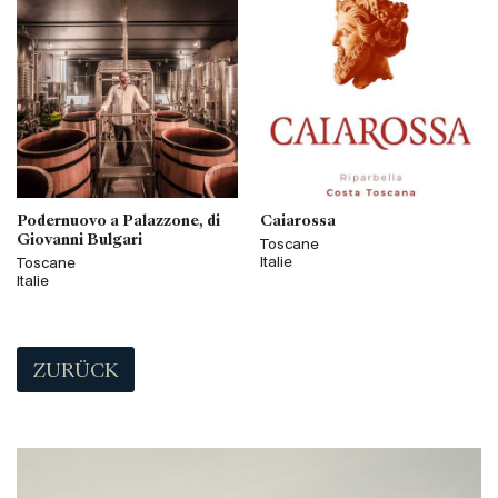
Podernuovo a Palazzone, di
Caiarossa
Giovanni Bulgari
Toscane
Italie
Toscane
Italie
ZURÜCK