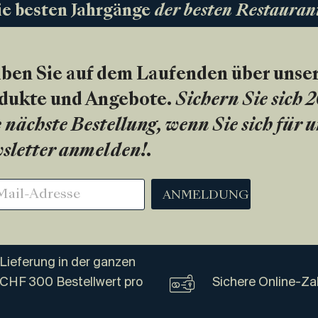
ie besten Jahrgänge
der besten Restauran
iben Sie auf dem Laufenden über unse
dukte und Angebote.
Sichern Sie sich 
 nächste Bestellung, wenn Sie sich für 
sletter anmelden!
.
ANMELDUNG
Lieferung in der ganzen
 CHF 300 Bestellwert pro
Sichere Online-Za