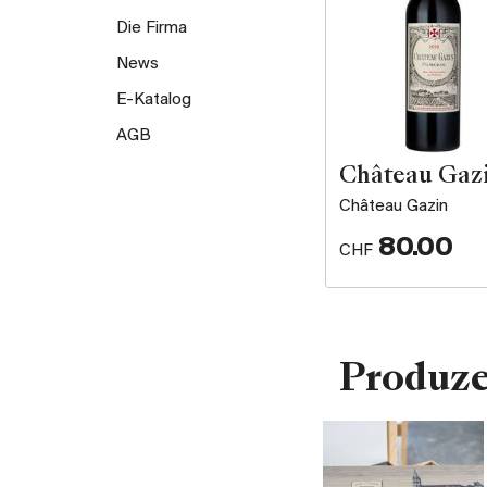
Die Firma
News
E-Katalog
AGB
Château Gaz
Château Gazin
80.00
CHF
Produz