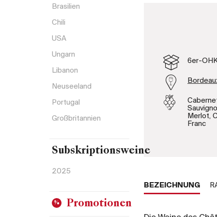
Brasilien
Chili
USA
Ungarn
6er-OH
Libanon
Bordeau
Neuseeland
Caberne
Portugal
Sauvigno
Merlot, 
Großbritannien
Franc
Subskriptionsweine
2025
BEZEICHNUNG
R
Promotionen