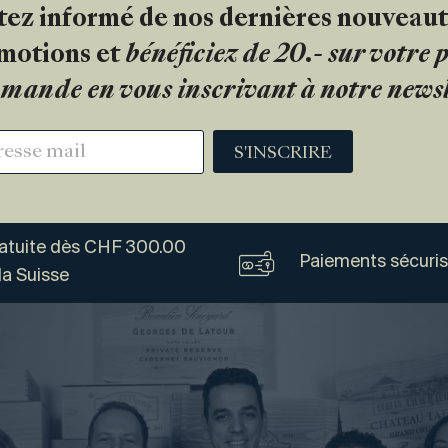
tez informé de nos dernières nouveaut
motions et
bénéficiez de 20.- sur votre
mande en vous inscrivant à notre newsl
S'INSCRIRE
ratuite dès CHF 300.00
Paiements sécuri
la Suisse
Vogel
Vins