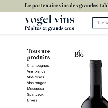
Le partenaire vins des grandes tab
Mots
clés
Tous nos
produits
Champagnes
Vins blancs
Vins rosés
Vins rouges
Mousseux
Spiritueux
Divers