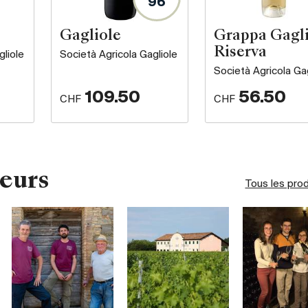
96
Gagliole
Grappa Gagli
Riserva
gliole
Società Agricola Gagliole
Società Agricola Gag
109.50
56.50
CHF
CHF
eurs
Tous les pro