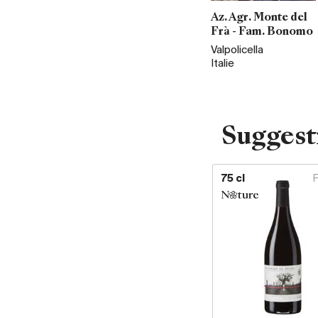
Az. Agr. Monte del
Frà - Fam. Bonomo
Valpolicella
Italie
Suggest
75 cl