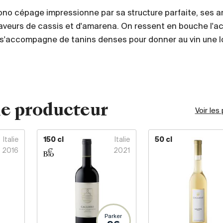
ono cépage impressionne par sa structure parfaite, ses 
aveurs de cassis et d'amarena. On ressent en bouche l'ac
ui s'accompagne de tanins denses pour donner au vin une 
e producteur
Voir les
Italie
150 cl
Italie
50 cl
2016
2021
Parker