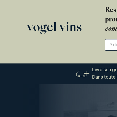
Res
pro
com
Livraison g
Dans toute 