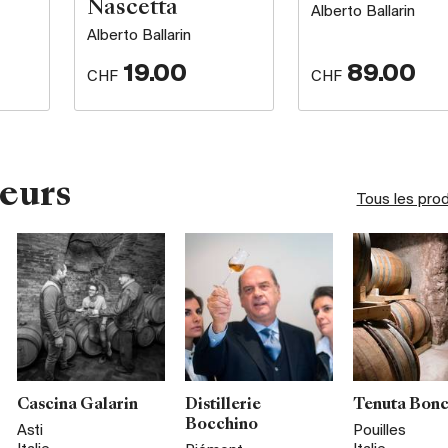
Nascetta
Alberto Ballarin
Alberto Ballarin
19.00
89.00
CHF
CHF
eurs
Tous les pro
Cascina Galarin
Distillerie
Tenuta Bon
Bocchino
Asti
Pouilles