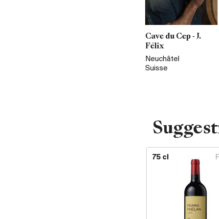
Cave du Cep - J.
Félix
Neuchâtel
Suisse
Suggest
75 cl