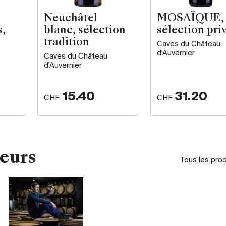
Neuchâtel
MOSAÏQUE,
,
blanc, sélection
sélection pri
tradition
Caves du Château
d'Auvernier
Caves du Château
d'Auvernier
15.40
31.20
CHF
CHF
eurs
Tous les pro