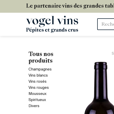
Le partenaire vins des grandes tab
Mots
clés
Tous nos
S
produits
Champagnes
Vins blancs
Vins rosés
Vins rouges
Mousseux
Spiritueux
Divers