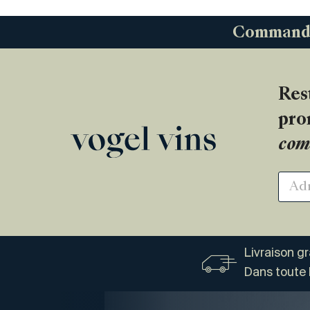
Commandez
Res
pro
com
Livraison g
Dans toute 