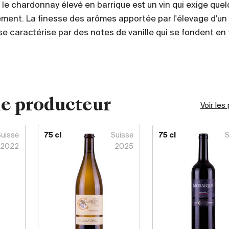
le chardonnay élevé en barrique est un vin qui exige que
ement. La finesse des arômes apportée par l'élevage d'un
e caractérise par des notes de vanille qui se fondent en 
e producteur
Voir les
Suisse
75 cl
Suisse
75 cl
S
2022
2025