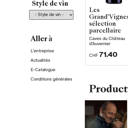
Style de vin
Les
Grand'Vignes
sélection
parcellaire
Aller à
Caves du Château
d'Auvernier
L'entreprise
71.40
CHF
Actualités
E-Catalogue
Conditions générales
Product