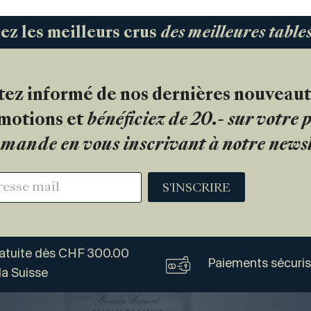
 les meilleurs crus
des meilleures tabl
tez informé de nos dernières nouveaut
motions et
bénéficiez de 20.- sur votre
mande en vous inscrivant à notre newsl
S'INSCRIRE
ratuite dès CHF 300.00
Paiements sécuri
la Suisse
Vogel