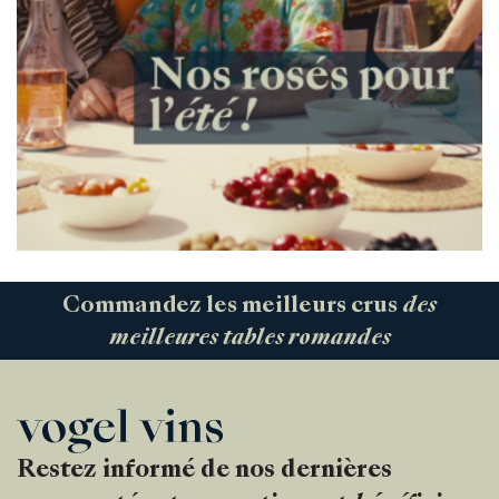
Commandez les meilleurs crus
des
meilleures tables romandes
Restez informé de nos dernières