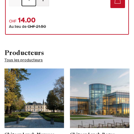
14.00
CHF
Au lieu de
CHF 21.50
Producteurs
Tous les producteurs