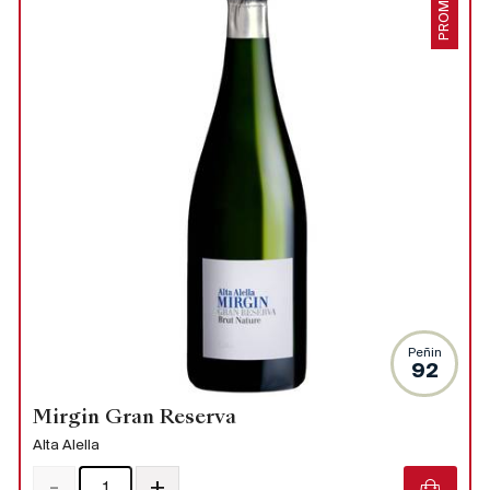
PROMO
Peñin
92
Mirgin Gran Reserva
Alta Alella
-
+