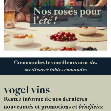
Commandez les meilleurs crus
des
meilleures tables romandes
Restez informé de nos dernières
nouveautés et promotions et
bénéficiez