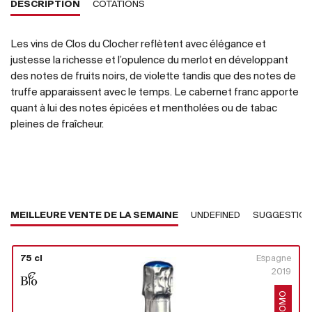
DESCRIPTION
COTATIONS
Les vins de Clos du Clocher reflètent avec élégance et
justesse la richesse et l’opulence du merlot en développant
des notes de fruits noirs, de violette tandis que des notes de
truffe apparaissent avec le temps. Le cabernet franc apporte
quant à lui des notes épicées et mentholées ou de tabac
pleines de fraîcheur.
MEILLEURE VENTE DE LA SEMAINE
UNDEFINED
SUGGESTIO
75 cl
Espagne
2019
PROMO