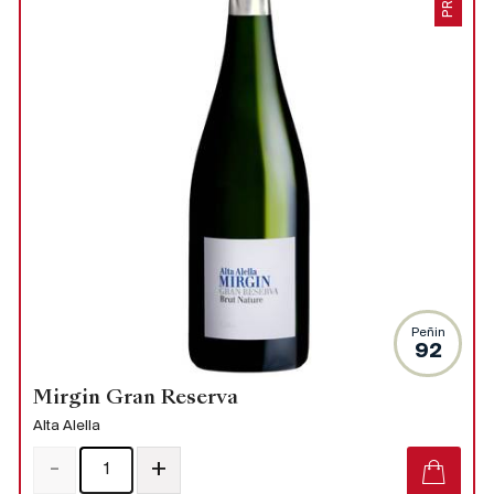
Peñin
92
Mirgin Gran Reserva
Alta Alella
-
+