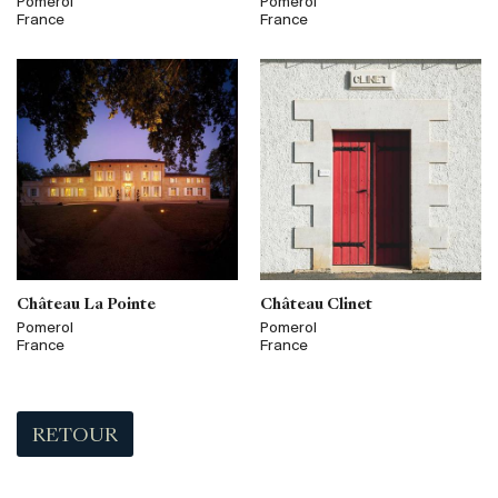
Pomerol
Pomerol
France
France
Château La Pointe
Château Clinet
Pomerol
Pomerol
France
France
RETOUR