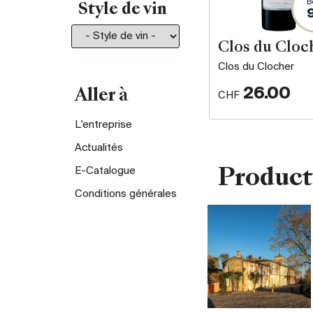
B
Style de vin
Clos du Cloc
Clos du Clocher
26.00
Aller à
CHF
L'entreprise
Actualités
E-Catalogue
Product
Conditions générales