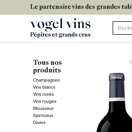
Le partenaire vins des grandes tab
Mots
clés
Tous nos
F
produits
Champagnes
Vins blancs
Vins rosés
Vins rouges
Mousseux
Spiritueux
Divers