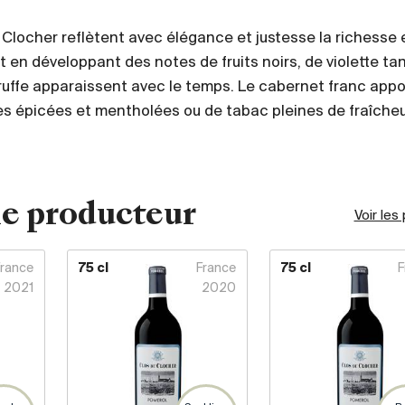
 Clocher reflètent avec élégance et justesse la richesse 
t en développant des notes de fruits noirs, de violette ta
ruffe apparaissent avec le temps. Le cabernet franc appo
es épicées et mentholées ou de tabac pleines de fraîcheu
e producteur
Voir les
France
75 cl
France
75 cl
F
2021
2020