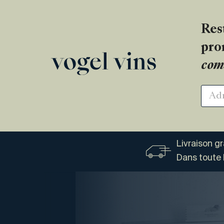
Res
pro
com
Livraison g
Dans toute 