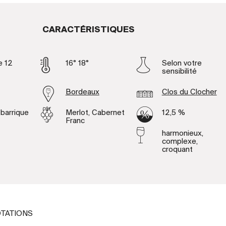
CARACTÉRISTIQUES
e 12
16° 18°
Selon votre
sensibilité
Bordeaux
Clos du Clocher
 barrique
Merlot, Cabernet
12,5 %
Franc
harmonieux,
complexe,
croquant
TATIONS