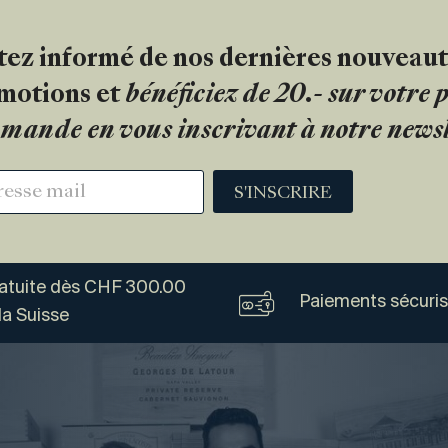
tez informé de nos dernières nouveaut
motions et
bénéficiez de 20.- sur votre
mande en vous inscrivant à notre newsl
S'INSCRIRE
ratuite dès CHF 300.00
Paiements sécuri
la Suisse
Vogel
Vins