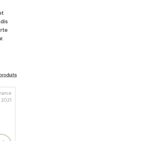
et
ndis
rte
r.
 produits
rance
2021