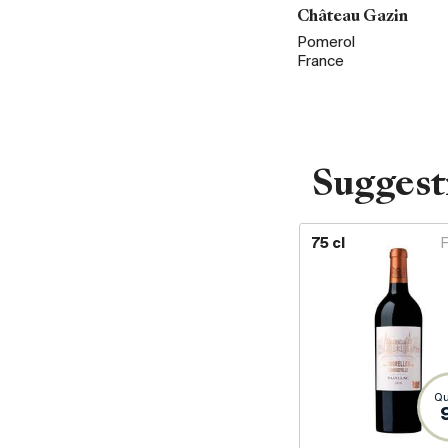
Château Gazin
Pomerol
France
Suggest
75 cl
Qu