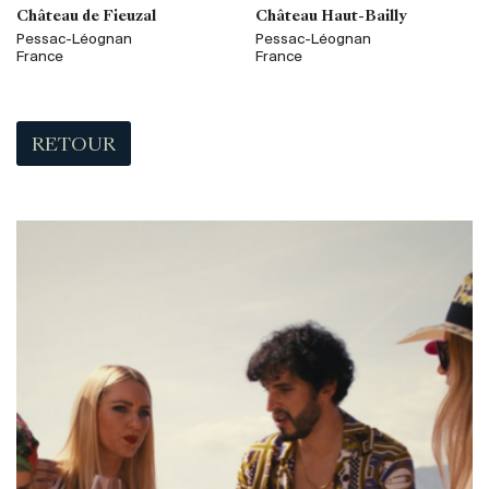
Château de Fieuzal
Château Haut-Bailly
Pessac-Léognan
Pessac-Léognan
France
France
RETOUR