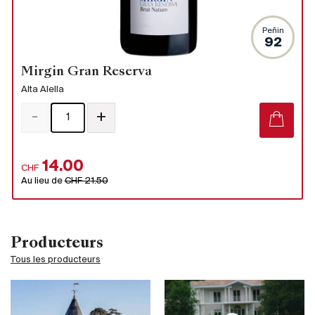
Peñin
92
Mirgin Gran Reserva
Alta Alella
-
+
14.00
CHF
Au lieu de
CHF 21.50
Producteurs
Tous les producteurs