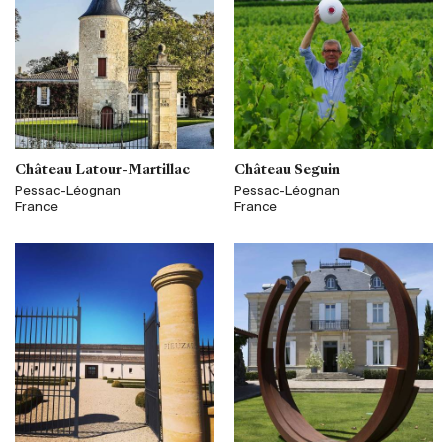
Château Latour-Martillac
Château Seguin
Pessac-Léognan
Pessac-Léognan
France
France