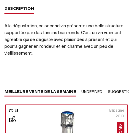
DESCRIPTION
A la dégustation, ce second vin présente une belle structure
supportée par des tannins bien ronds. C’est un vin vraiment
agréable qui se déguste avec plaisir dés à présent et qui
pourra gagner en rondeur et en charme avec un peu de
vieillissement.
MEILLEURE VENTE DE LA SEMAINE
UNDEFINED
SUGGESTIO
75 cl
Espagne
2019
PROMO