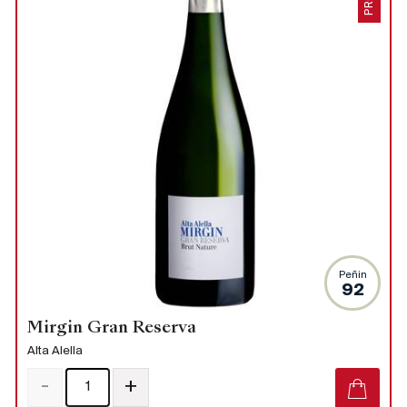
Peñin
92
Mirgin Gran Reserva
Alta Alella
-
+