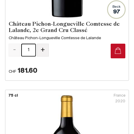
Beck
97
Château Pichon-Longueville Comtesse de
Lalande, 2e Grand Cru Classé
Château Pichon-Longueville Comtesse de Lalande
-
+
181.60
CHF
75 cl
France
2020