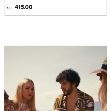
415.00
CHF