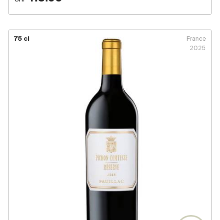
75 cl
France
2025