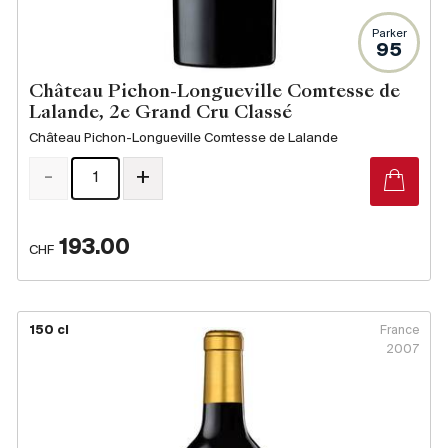
Parker
95
Château Pichon-Longueville Comtesse de
Lalande, 2e Grand Cru Classé
Château Pichon-Longueville Comtesse de Lalande
-
+
193.00
CHF
150 cl
France
2007