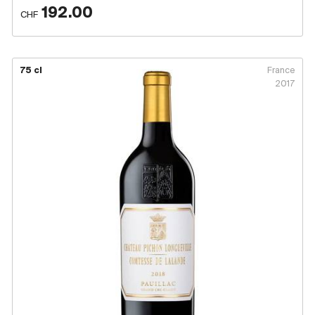
192.00
CHF
75 cl
France
2017