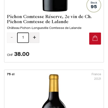
Beck
95
Pichon Comtesse Réserve, 2e vin de Ch.
Pichon Comtesse de Lalande
Château Pichon-Longueville Comtesse de Lalande
-
+
38.00
CHF
75 cl
France
2021