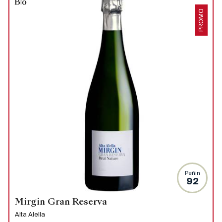
PROMO
Peñin
92
Mirgin Gran Reserva
Alta Alella