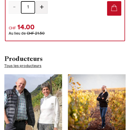
-
+
14.00
CHF
Au lieu de
CHF 21.50
Producteurs
Tous les producteurs