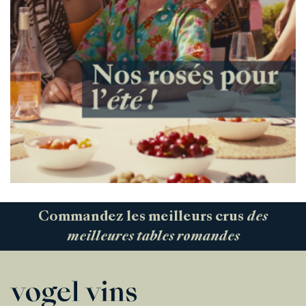
Commandez les meilleurs crus
des
meilleures tables romandes