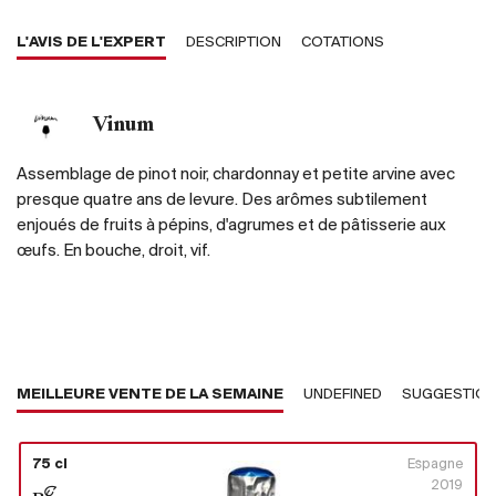
L'AVIS DE L'EXPERT
DESCRIPTION
COTATIONS
Vinum
Assemblage de pinot noir, chardonnay et petite arvine avec
presque quatre ans de levure. Des arômes subtilement
enjoués de fruits à pépins, d'agrumes et de pâtisserie aux
œufs. En bouche, droit, vif.
MEILLEURE VENTE DE LA SEMAINE
UNDEFINED
SUGGESTIO
75 cl
Espagne
2019