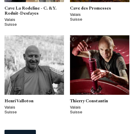
Cave La Rodeline - C. & Y.
Cave des Promesses
Roduit-Desfayes
Valais
Suisse
Valais
Suisse
Henri Valloton
Thierry Constantin
Valais
Valais
Suisse
Suisse