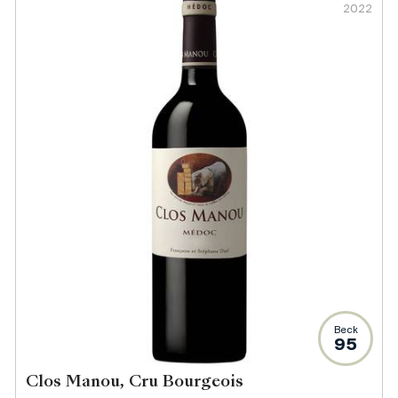
2022
Beck
95
Clos Manou, Cru Bourgeois