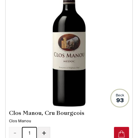
Beck
93
Clos Manou, Cru Bourgeois
Clos Manou
-
+