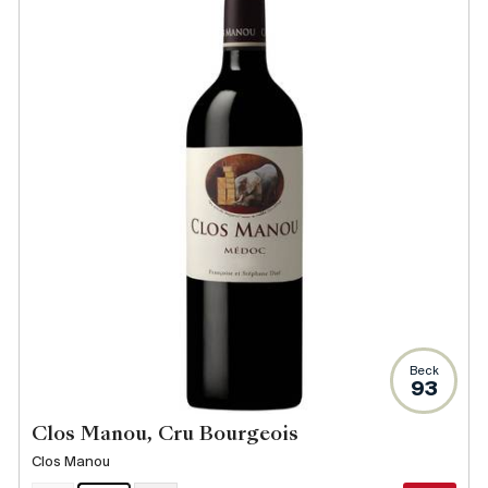
Beck
93
Clos Manou, Cru Bourgeois
Clos Manou