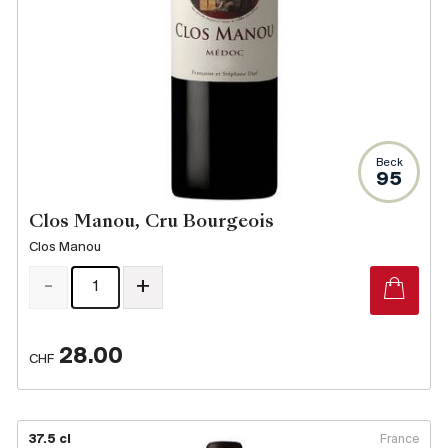
Beck
95
Clos Manou, Cru Bourgeois
Clos Manou
-
+
28.00
CHF
37.5 cl
France