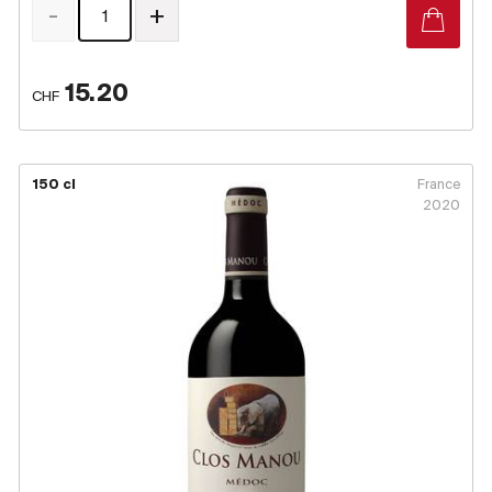
-
+
15.20
CHF
150 cl
France
2020