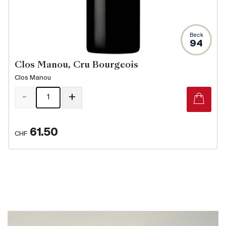
Beck
94
Clos Manou, Cru Bourgeois
Clos Manou
-
+
61.50
CHF