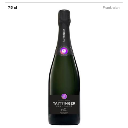
75 cl
Frankreich