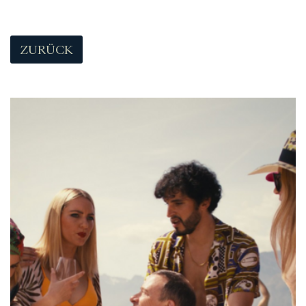
ZURÜCK