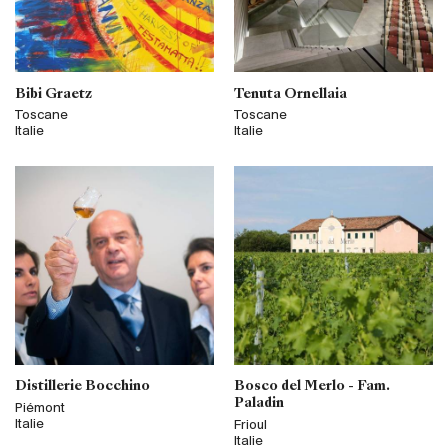
Bibi Graetz
Tenuta Ornellaia
Toscane
Toscane
Italie
Italie
Distillerie Bocchino
Bosco del Merlo - Fam.
Paladin
Piémont
Italie
Frioul
Italie