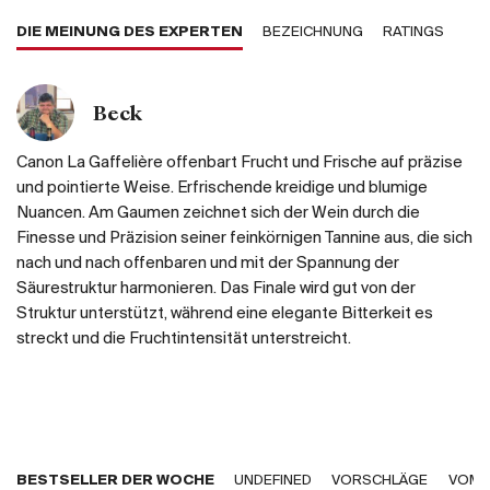
DIE MEINUNG DES EXPERTEN
BEZEICHNUNG
RATINGS
Beck
Canon La Gaffelière offenbart Frucht und Frische auf präzise
und pointierte Weise. Erfrischende kreidige und blumige
Nuancen. Am Gaumen zeichnet sich der Wein durch die
Finesse und Präzision seiner feinkörnigen Tannine aus, die sich
nach und nach offenbaren und mit der Spannung der
Säurestruktur harmonieren. Das Finale wird gut von der
Struktur unterstützt, während eine elegante Bitterkeit es
streckt und die Fruchtintensität unterstreicht.
BESTSELLER DER WOCHE
UNDEFINED
VORSCHLÄGE
VOM 