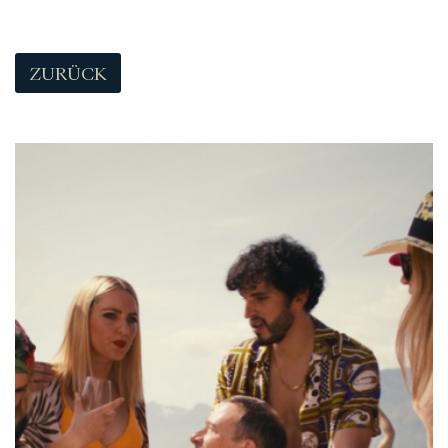
ZURÜCK