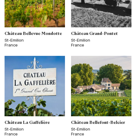
Château Bellevue Mondotte
Château Grand-Pontet
St-Emilion
St-Emilion
France
France
Château La Gaffelière
Château Bellefont-Belcier
St-Emilion
St-Emilion
France
France