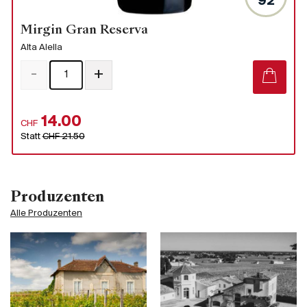
92
Mirgin Gran Reserva
Alta Alella
-
+
14.00
CHF
Statt
CHF 21.50
Produzenten
Alle Produzenten