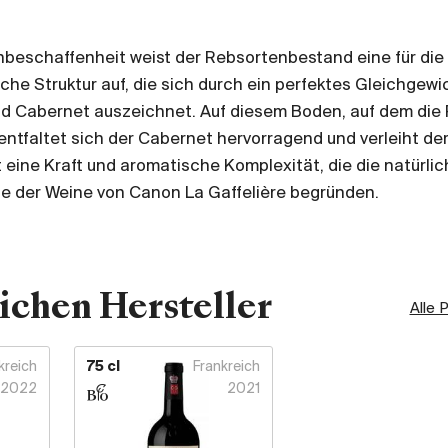
beschaffenheit weist der Rebsortenbestand eine für die
che Struktur auf, die sich durch ein perfektes Gleichgewi
d Cabernet auszeichnet. Auf diesem Boden, auf dem die 
 entfaltet sich der Cabernet hervorragend und verleiht de
 eine Kraft und aromatische Komplexität, die die natürli
e der Weine von Canon La Gaffelière begründen.
ichen Hersteller
Alle 
kreich
75 cl
Frankreich
2022
2021