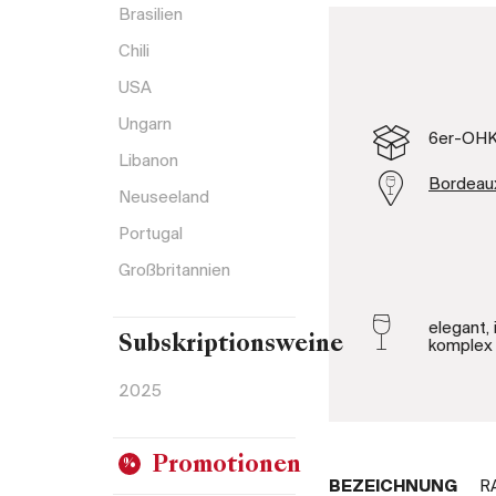
Brasilien
Chili
USA
Ungarn
6er-OH
Libanon
Bordeau
Neuseeland
Portugal
Großbritannien
elegant, 
Subskriptionsweine
komplex
2025
Promotionen
BEZEICHNUNG
R