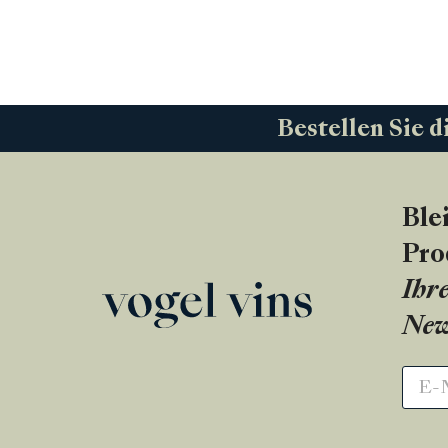
Bestellen Sie d
Ble
Pro
Ihre
New