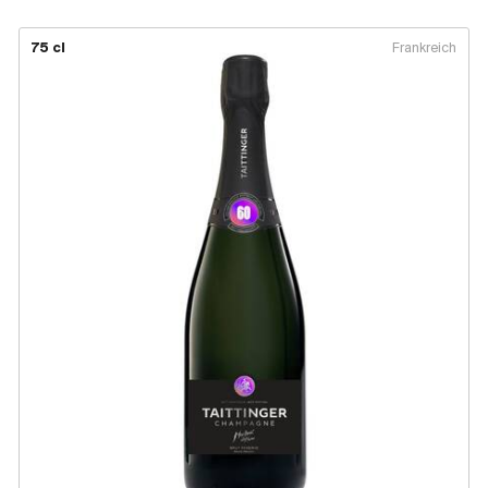
75 cl
Frankreich