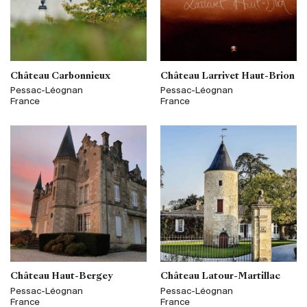
Château Carbonnieux
Château Larrivet Haut-Brion
Pessac-Léognan
Pessac-Léognan
France
France
Château Haut-Bergey
Château Latour-Martillac
Pessac-Léognan
Pessac-Léognan
France
France