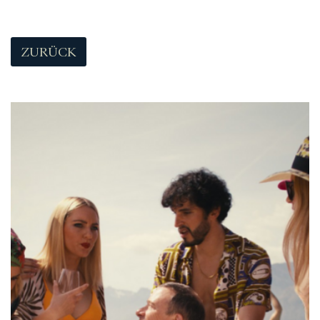
ZURÜCK