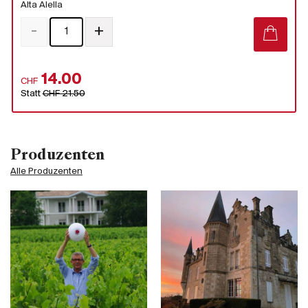
Alta Alella
-
+
14.00
CHF
Statt
CHF 21.50
Produzenten
Alle Produzenten