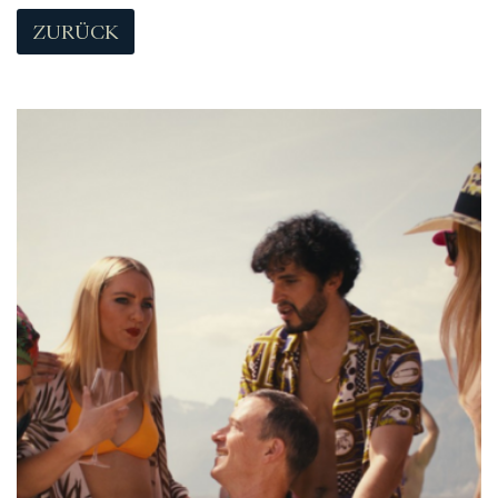
ZURÜCK