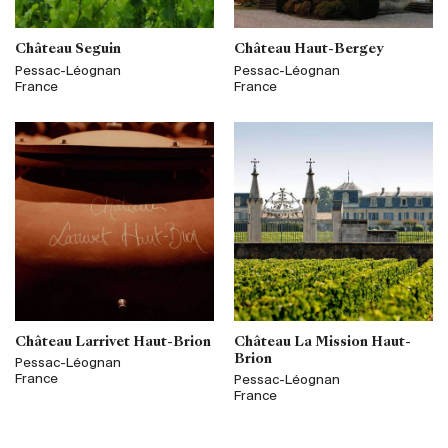
Château Seguin
Château Haut-Bergey
Pessac-Léognan
Pessac-Léognan
France
France
Château Larrivet Haut-Brion
Château La Mission Haut-
Brion
Pessac-Léognan
France
Pessac-Léognan
France