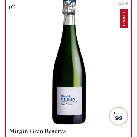
2019
PROMO
Peñin
92
Mirgin Gran Reserva