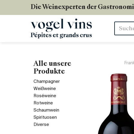
Die Weinexperten der Gastronom
Stichwör
Alle unsere
Fran
Produkte
Champagner
Weißweine
Roséweine
Rotweine
Schaumwein
Spirituosen
Diverse