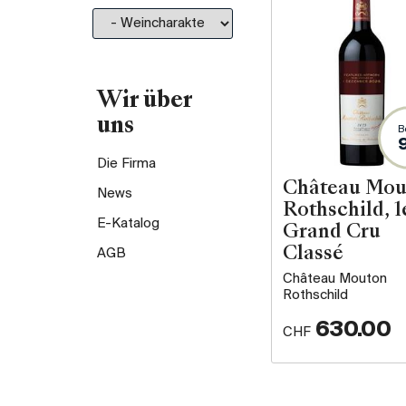
Wir über
uns
B
Die Firma
Château Mou
News
Rothschild, 1
E-Katalog
Grand Cru
Classé
AGB
Château Mouton
Rothschild
630.00
CHF