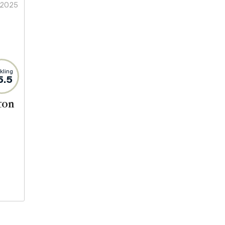
2025
kling
5.5
ton