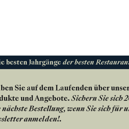
ie besten Jahrgänge
der besten Restauran
iben Sie auf dem Laufenden über unse
dukte und Angebote.
Sichern Sie sich 
 nächste Bestellung, wenn Sie sich für 
sletter anmelden!
.