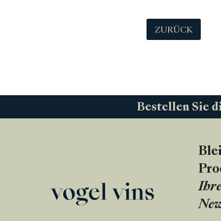
ZURÜCK
Bestellen Sie d
Ble
Pro
Ihre
New