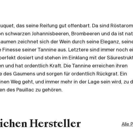
quet, das seine Reifung gut offenbart. Da sind Röstarom
n schwarzen Johannisbeeren, Brombeeren und da ist nat
aumen zeichnet sich der Wein durch seine Eleganz, sein
e Finesse seiner Tannine aus. Letztere sind immer noch e
perfekt dosiert und stehen im Einklang mit der Säurestrukt
n und hat ordentlich Kraft. Die Tannine erreichen ihren
 des Gaumens und sorgen für ordentlich Rückgrat. Ein
inen Weg geht, und immer mehr in der Lage sein wird, zu 
n des Pauillac zu gehören.
ichen Hersteller
Alle 