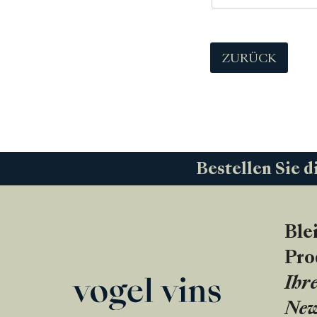
ZURÜCK
Bestellen Sie d
Ble
Pro
Ihre
New