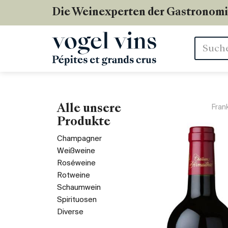
Die Weinexperten der Gastronom
Stichwör
Alle unsere
Fran
Produkte
Champagner
Weißweine
Roséweine
Rotweine
Schaumwein
Spirituosen
Diverse