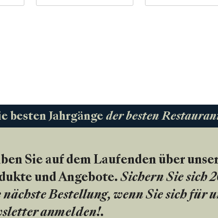
ie besten Jahrgänge
der besten Restauran
iben Sie auf dem Laufenden über unse
dukte und Angebote.
Sichern Sie sich 
 nächste Bestellung, wenn Sie sich für 
sletter anmelden!
.