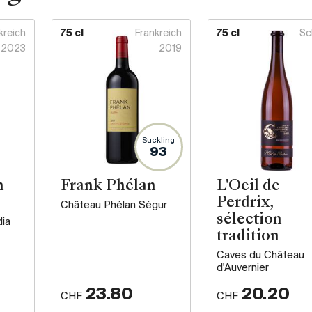
kreich
75 cl
Frankreich
75 cl
Sc
2023
2019
Suckling
93
n
Frank Phélan
L'Oeil de
Perdrix,
Château Phélan Ségur
sélection
dia
tradition
Caves du Château
d'Auvernier
23.80
20.20
CHF
CHF