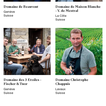
Domaine de Beauvent
Domaine de Maison Blanche
- Y. de Mestral
Genève
Suisse
La Côte
Suisse
Domaine des 3 Etoiles -
Domaine Christophe
Fischer & Tuor
Chappuis
Genève
Lavaux
Suisse
Suisse