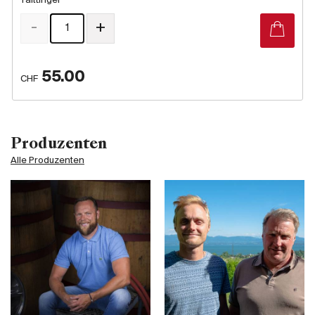
Taittinger
-
+
55.00
CHF
Produzenten
Alle Produzenten