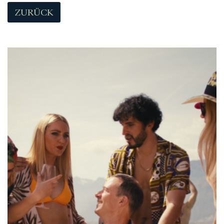
ZURÜCK