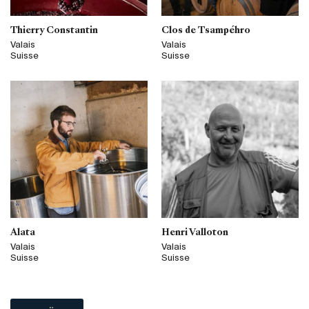
Thierry Constantin
Clos de Tsampéhro
Valais
Valais
Suisse
Suisse
Alata
Henri Valloton
Valais
Valais
Suisse
Suisse