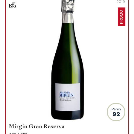
2019
PROMO
Peñin
92
Mirgin Gran Reserva