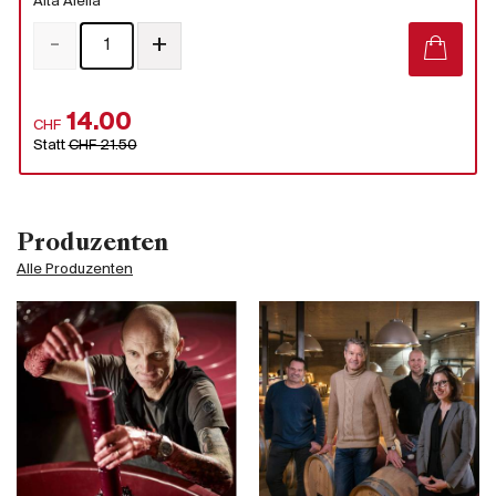
Alta Alella
-
+
14.00
CHF
Statt
CHF 21.50
Produzenten
Alle Produzenten