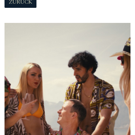
ZURÜCK