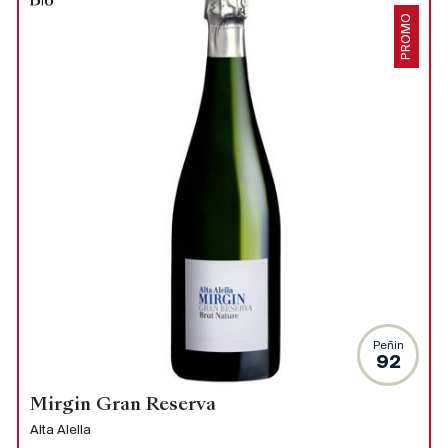
PROMO
Peñin
92
Mirgin Gran Reserva
Alta Alella