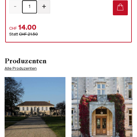
-
+
14.00
CHF
Statt
CHF 21.50
Produzenten
Alle Produzenten