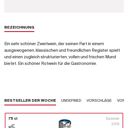
BEZEICHNUNG
Ein sehr schöner Zweitwein, der seinen Part in einem
ausgewogenen, klassischen und freundlichen Register spielt
und einen zugleich strukturierten, vollen und frischen Mund
bietet. Ein schöner Rotwein für die Gastronomie.
BESTSELLER DER WOCHE
UNDEFINED
VORSCHLÄGE
VOM 
75 cl
Spanien
2019