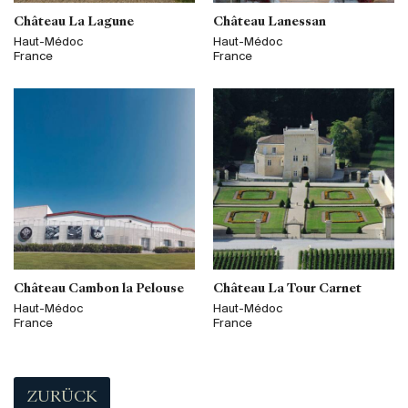
Château La Lagune
Château Lanessan
Haut-Médoc
Haut-Médoc
France
France
Château Cambon la Pelouse
Château La Tour Carnet
Haut-Médoc
Haut-Médoc
France
France
ZURÜCK