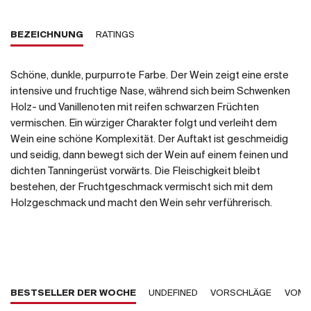
BEZEICHNUNG
RATINGS
Schöne, dunkle, purpurrote Farbe. Der Wein zeigt eine erste
intensive und fruchtige Nase, während sich beim Schwenken
Holz- und Vanillenoten mit reifen schwarzen Früchten
vermischen. Ein würziger Charakter folgt und verleiht dem
Wein eine schöne Komplexität. Der Auftakt ist geschmeidig
und seidig, dann bewegt sich der Wein auf einem feinen und
dichten Tanningerüst vorwärts. Die Fleischigkeit bleibt
bestehen, der Fruchtgeschmack vermischt sich mit dem
Holzgeschmack und macht den Wein sehr verführerisch.
BESTSELLER DER WOCHE
UNDEFINED
VORSCHLÄGE
VOM 