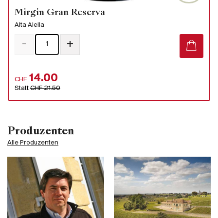
Mirgin Gran Reserva
Alta Alella
-
+
14.00
CHF
Statt
CHF 21.50
Produzenten
Alle Produzenten