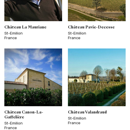
Château La Mauriane
Château Pavie-Decesse
St-Emilion
St-Emilion
France
France
Château Canon-La-
Château Valandraud
Gaffelière
St-Emilion
France
St-Emilion
France