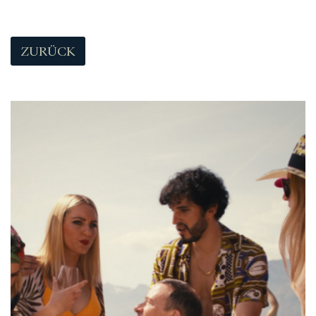
ZURÜCK