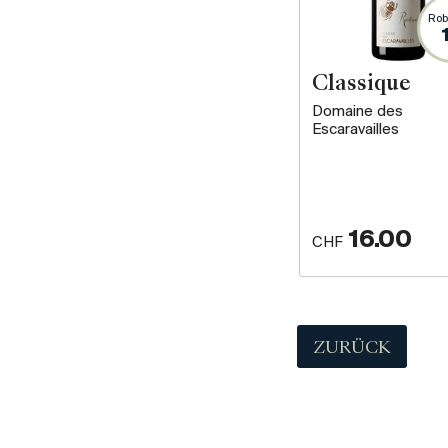
Rob
Classique
Domaine des
Escaravailles
16.00
CHF
ZURÜCK