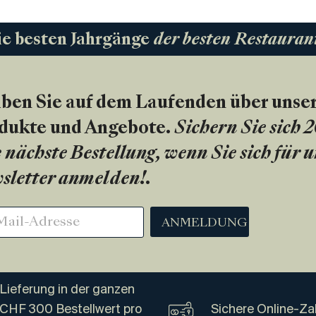
ie besten Jahrgänge
der besten Restauran
iben Sie auf dem Laufenden über unse
dukte und Angebote.
Sichern Sie sich 
 nächste Bestellung, wenn Sie sich für 
sletter anmelden!
.
ANMELDUNG
Lieferung in der ganzen
 CHF 300 Bestellwert pro
Sichere Online-Za