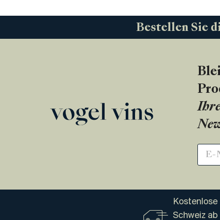
Bestellen Sie d
Ble
Pro
Ihre
New
Kostenlose 
Schweiz ab