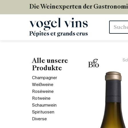
Die Weinexperten der Gastronom
Stichwör
Alle unsere
Sc
Produkte
Champagner
Weißweine
Roséweine
Rotweine
Schaumwein
Spirituosen
Diverse