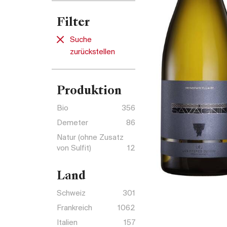
Filter
Suche
zurückstellen
Produktion
Bio
356
Demeter
86
Natur (ohne Zusatz
von Sulfit)
12
Land
Schweiz
301
Frankreich
1062
Italien
157