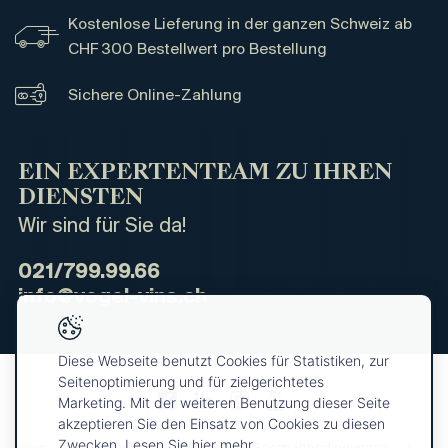
Kostenlose Lieferung in der ganzen Schweiz ab
CHF 300 Bestellwert pro Bestellung
Sichere Online-Zahlung
EIN EXPERTENTEAM ZU IHREN
DIENSTEN
Wir sind für Sie da!
021/799.99.66
info@vogel-vins.ch
Diese Webseite benutzt Cookies für Statistiken, zur
Seitenoptimierung und für zielgerichtetes
Marketing. Mit der weiteren Benutzung dieser Seite
akzeptieren Sie den Einsatz von Cookies zu diesen
Zwecken. Lesen Sie hier mehr.