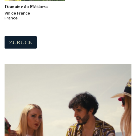
Domaine du Météore
Vin de France
France
ZURÜCK