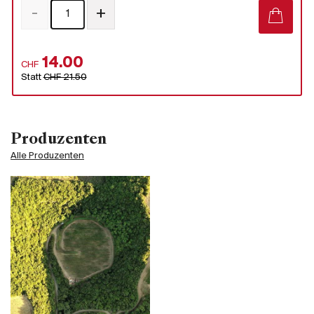
-
+
14.00
CHF
Statt
CHF 21.50
Produzenten
Alle Produzenten