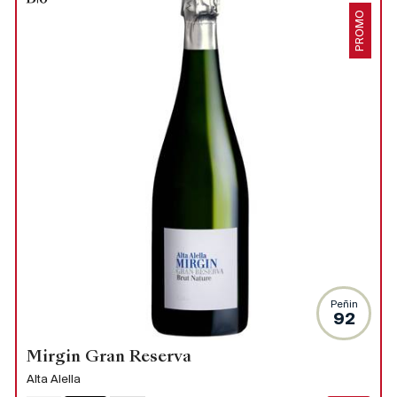
PROMO
Peñin
92
Mirgin Gran Reserva
Alta Alella