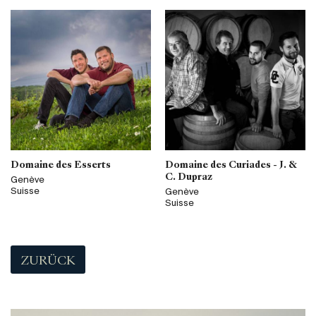
Domaine des Esserts
Domaine des Curiades - J. &
C. Dupraz
Genève
Suisse
Genève
Suisse
ZURÜCK