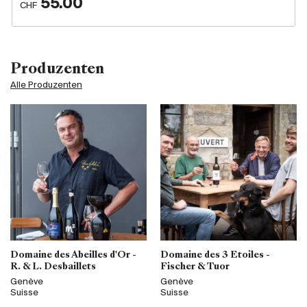
55.00
CHF
Produzenten
Alle Produzenten
Domaine des Abeilles d'Or -
Domaine des 3 Etoiles -
R. & L. Desbaillets
Fischer & Tuor
Genève
Genève
Suisse
Suisse